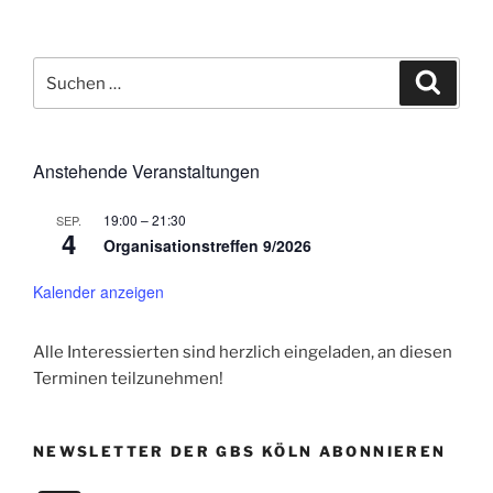
Suchen
Suche
nach:
Anstehende Veranstaltungen
19:00
–
21:30
SEP.
4
Organisationstreffen 9/2026
Kalender anzeigen
Alle Interessierten sind herzlich eingeladen, an diesen
Terminen teilzunehmen!
NEWSLETTER DER GBS KÖLN ABONNIEREN
E-