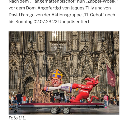
Nach dem „Hängemattenbischof“ nun „Zappel-Woelki“
vor dem Dom. Angefertigt von Jaques Tilly und von
David Farago von der Aktionsgruppe „11. Gebot“ noch
bis Sonntag 02.07.23 22 Uhr präsentiert.
Foto U.L.