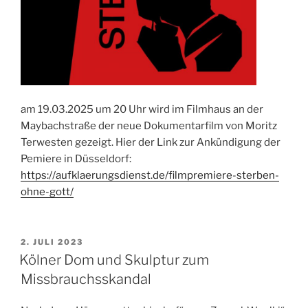
am 19.03.2025 um 20 Uhr wird im Filmhaus an der
Maybachstraße der neue Dokumentarfilm von Moritz
Terwesten gezeigt. Hier der Link zur Ankündigung der
Pemiere in Düsseldorf:
https://aufklaerungsdienst.de/filmpremiere-sterben-
ohne-gott/
VERÖFFENTLICHT
2. JULI 2023
AM
Kölner Dom und Skulptur zum
Missbrauchsskandal