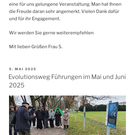
eine für uns gelungene Veranstaltung. Man hat Ihnen
die Freude daran sehr angemerkt. Vielen Dank dafür
und für ihr Engagement.
Wir werden Sie gerne weiterempfehlen
Mit lieben Grüßen Frau S.
VERÖFFENTLICHT
5. MAI 2025
AM
Evolutionsweg Führungen im Mai und Juni
2025