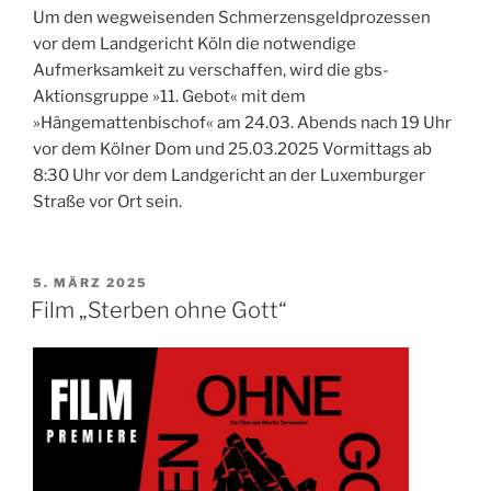
Um den wegweisenden Schmerzensgeldprozessen
vor dem Landgericht Köln die notwendige
Aufmerksamkeit zu verschaffen, wird die gbs-
Aktionsgruppe »11. Gebot« mit dem
»Hängemattenbischof« am 24.03. Abends nach 19 Uhr
vor dem Kölner Dom und 25.03.2025 Vormittags ab
8:30 Uhr vor dem Landgericht an der Luxemburger
Straße vor Ort sein.
VERÖFFENTLICHT
5. MÄRZ 2025
AM
Film „Sterben ohne Gott“