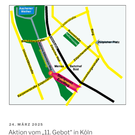
VERÖFFENTLICHT
24. MÄRZ 2025
AM
Aktion vom „11. Gebot“ in Köln