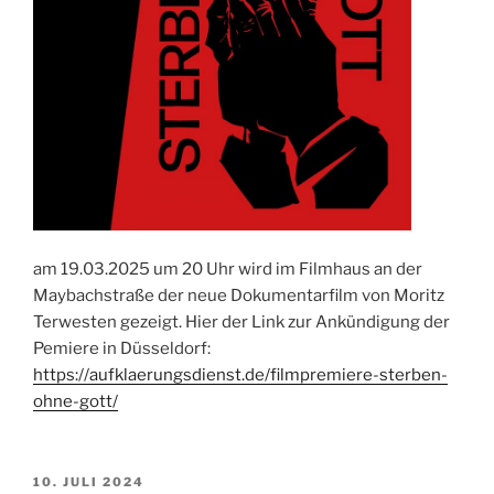
am 19.03.2025 um 20 Uhr wird im Filmhaus an der
Maybachstraße der neue Dokumentarfilm von Moritz
Terwesten gezeigt. Hier der Link zur Ankündigung der
Pemiere in Düsseldorf:
https://aufklaerungsdienst.de/filmpremiere-sterben-
ohne-gott/
VERÖFFENTLICHT
10. JULI 2024