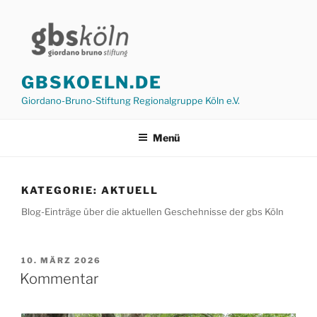
Zum
Inhalt
springen
GBSKOELN.DE
Giordano-Bruno-Stiftung Regionalgruppe Köln e.V.
Menü
KATEGORIE:
AKTUELL
Blog-Einträge über die aktuellen Geschehnisse der gbs Köln
VERÖFFENTLICHT
10. MÄRZ 2026
AM
Kommentar