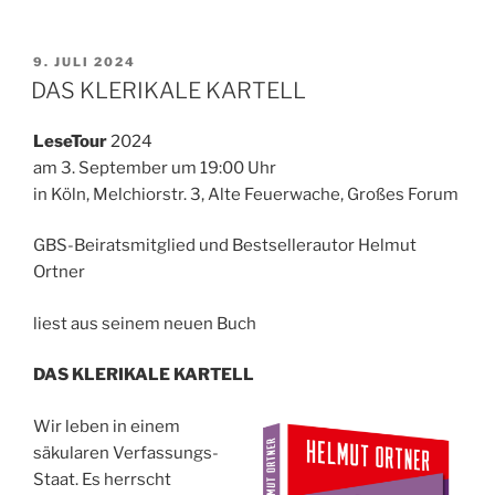
VERÖFFENTLICHT
9. JULI 2024
AM
DAS KLERIKALE KARTELL
LeseTour
2024
am 3. September um 19:00 Uhr
in Köln, Melchiorstr. 3, Alte Feuerwache, Großes Forum
GBS-Beiratsmitglied und Bestsellerautor Helmut
Ortner
liest aus seinem neuen Buch
DAS KLERIKALE KARTELL
Wir leben in einem
säkularen Verfassungs-
Staat. Es herrscht