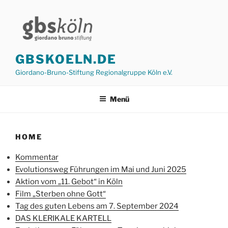
Zum
Inhalt
springen
GBSKOELN.DE
Giordano-Bruno-Stiftung Regionalgruppe Köln e.V.
Menü
HOME
Kommentar
Evolutionsweg Führungen im Mai und Juni 2025
Aktion vom „11. Gebot“ in Köln
Film „Sterben ohne Gott“
Tag des guten Lebens am 7. September 2024
DAS KLERIKALE KARTELL