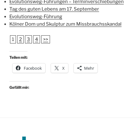
Evolutionsweg-Führungen – Terminverschiebungen
Tag des guten Lebens am 17. September
Evolutionsweg-Führung
Kölner Dom und Skulptur zum Missbrauchsskandal
1
2
3
4
>>
Teilen mit:
Facebook
X
Mehr
Gefällt mir: