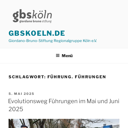
Zum
Inhalt
springen
GBSKOELN.DE
Giordano-Bruno-Stiftung Regionalgruppe Köln e.V.
Menü
SCHLAGWORT:
FÜHRUNG. FÜHRUNGEN
VERÖFFENTLICHT
5. MAI 2025
AM
Evolutionsweg Führungen im Mai und Juni
2025