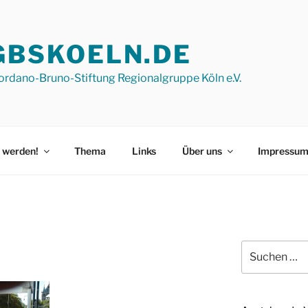
GBSKOELN.DE
ordano-Bruno-Stiftung Regionalgruppe Köln e.V.
 werden!
Thema
Links
Über uns
Impressu
Suchen
nach: