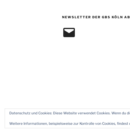
NEWSLETTER DER GBS KÖLN A
E-
Mail
Datenschutz und Cookies: Diese Website verwendet Cookies. Wenn du die
Datenschutz
Stolz präsentiert vo
Weitere Informationen, beispielsweise zur Kontrolle von Cookies, findest 