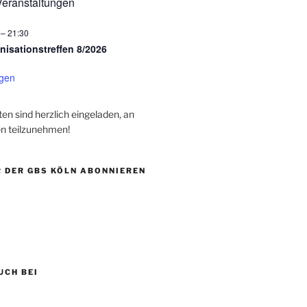
eranstaltungen
–
21:30
nisationstreffen 8/2026
igen
rten sind herzlich eingeladen, an
n teilzunehmen!
 DER GBS KÖLN ABONNIEREN
UCH BEI
be