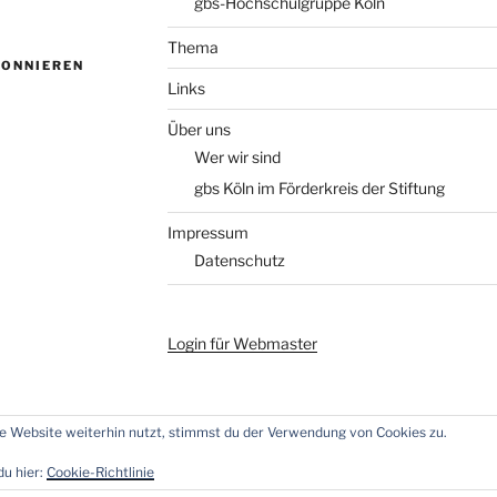
gbs-Hochschulgruppe Köln
Thema
BONNIEREN
Links
Über uns
Wer wir sind
gbs Köln im Förderkreis der Stiftung
Impressum
Datenschutz
Login für Webmaster
 Website weiterhin nutzt, stimmst du der Verwendung von Cookies zu.
n WordPress
du hier:
Cookie-Richtlinie