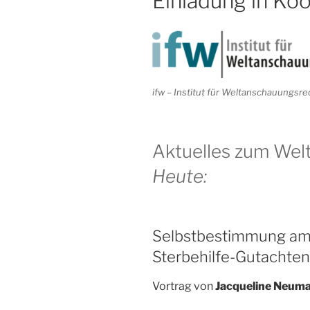
Einladung in Koo
ifw – Institut für Weltanschauungsre
Aktuelles zum Wel
Heute:
Selbstbestimmung am
Sterbehilfe-Gutachten
Vortrag von
Jacqueline Neum