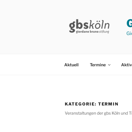
Zum
Inhalt
springen
Gi
Aktuell
Termine
Aktiv
KATEGORIE:
TERMIN
Veranstaltungen der gbs Köln und T