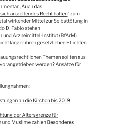
mmentar „
Auch das
sich an geltendes Recht halten
“ zum
tal wirkender Mittel zur Selbsttötung in
do Di Fabio stehen
und Arzneimittel-Institut (BfArM)
 nicht länger ihren gesetzlichen Pflichten
auungsrechtlichen Themen sollten aus
w vorangetrieben werden? Ansätze für
tellungnahmen:
istungen an die Kirchen bis 2019
tung der Altersgrenze für
en und Muslime zahlen
Besonderes