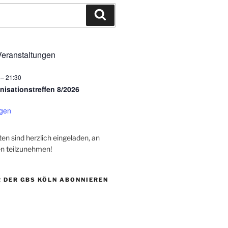
Suchen
eranstaltungen
–
21:30
nisationstreffen 8/2026
igen
rten sind herzlich eingeladen, an
n teilzunehmen!
 DER GBS KÖLN ABONNIEREN