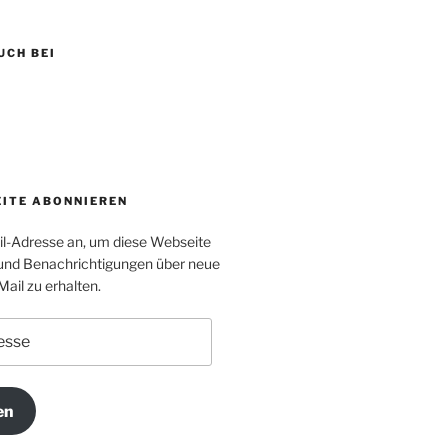
UCH BEI
be
EITE ABONNIEREN
il-Adresse an, um diese Webseite
und Benachrichtigungen über neue
Mail zu erhalten.
en