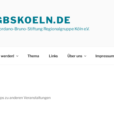
GBSKOELN.DE
ordano-Bruno-Stiftung Regionalgruppe Köln e.V.
 werden!
Thema
Links
Über uns
Impressu
ips zu anderen Veranstaltungen