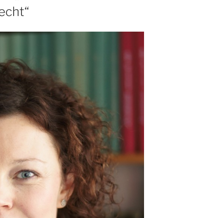
echt“