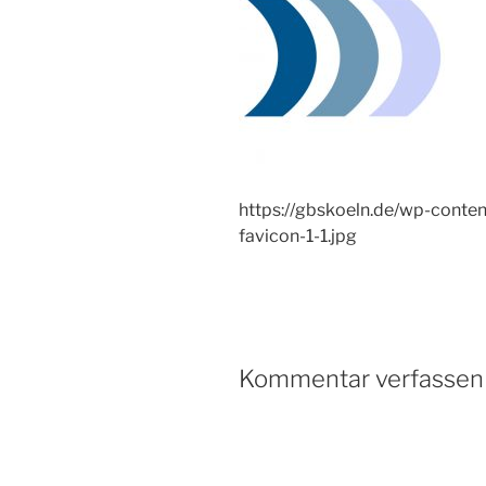
https://gbskoeln.de/wp-conte
favicon-1-1.jpg
Kommentar verfassen