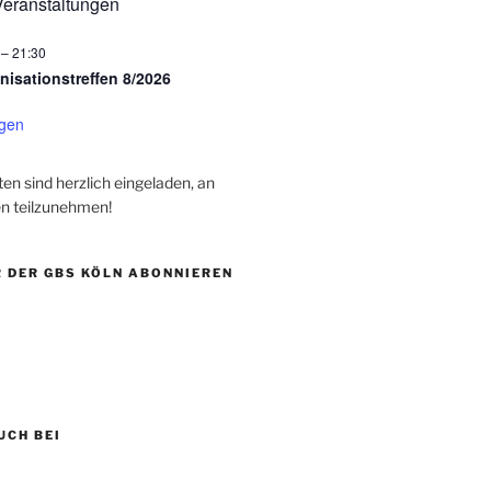
eranstaltungen
–
21:30
nisationstreffen 8/2026
igen
rten sind herzlich eingeladen, an
n teilzunehmen!
 DER GBS KÖLN ABONNIEREN
UCH BEI
be