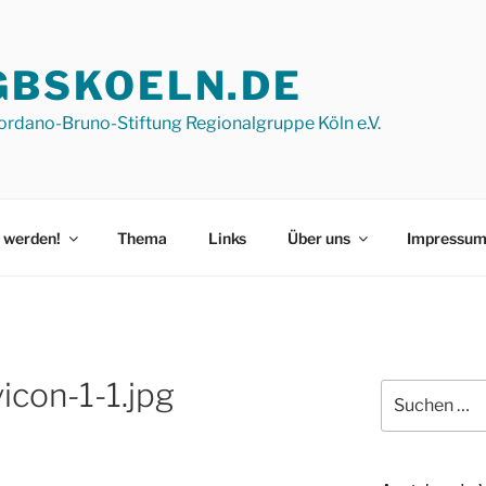
GBSKOELN.DE
ordano-Bruno-Stiftung Regionalgruppe Köln e.V.
 werden!
Thema
Links
Über uns
Impressu
icon-1-1.jpg
Suchen
nach: