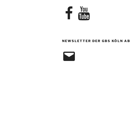
Facebook
YouTube
NEWSLETTER DER GBS KÖLN A
E-
Mail