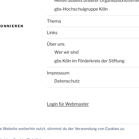
Helfen abseits unserer Organisationstreffe
gbs-Hochschulgruppe Köln
Thema
BONNIEREN
Links
Über uns
Wer wir sind
gbs Köln im Förderkreis der Stiftung
Impressum
Datenschutz
Login für Webmaster
 Website weiterhin nutzt, stimmst du der Verwendung von Cookies zu.
n WordPress