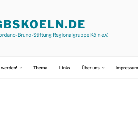
GBSKOELN.DE
ordano-Bruno-Stiftung Regionalgruppe Köln e.V.
 werden!
Thema
Links
Über uns
Impressu