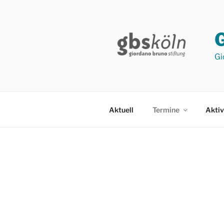
Zum
Inhalt
springen
Gi
Aktuell
Termine
Aktiv