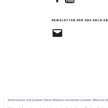
NEWSLETTER DER GBS KÖLN A
E-
Mail
Datenschutz und Cookies: Diese Website verwendet Cookies. Wenn du die
Datenschutz
Stolz präsentiert vo