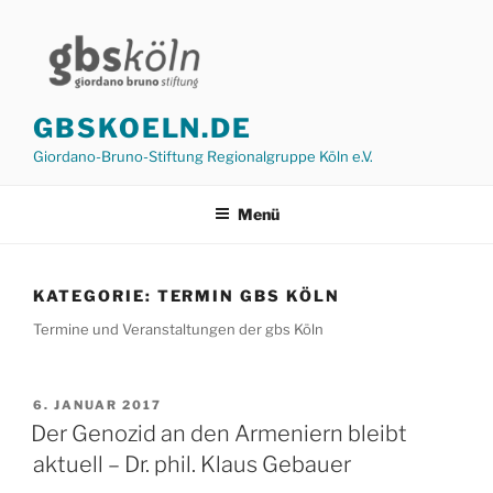
Zum
Inhalt
springen
GBSKOELN.DE
Giordano-Bruno-Stiftung Regionalgruppe Köln e.V.
Menü
KATEGORIE:
TERMIN GBS KÖLN
Termine und Veranstaltungen der gbs Köln
VERÖFFENTLICHT
6. JANUAR 2017
AM
Der Genozid an den Armeniern bleibt
aktuell – Dr. phil. Klaus Gebauer