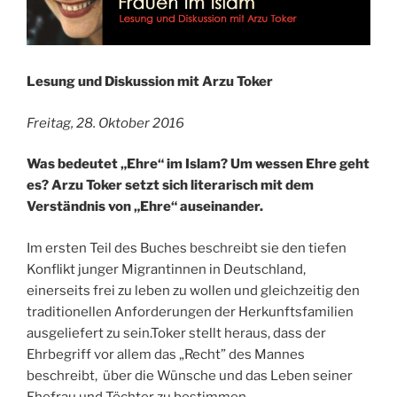
Lesung und Diskussion mit Arzu Toker
Freitag, 28. Oktober 2016
Was bedeutet „Ehre“ im Islam? Um wessen Ehre geht
es? Arzu Toker setzt sich literarisch mit dem
Verständnis von „Ehre“ auseinander.
Im ersten Teil des Buches beschreibt sie den tiefen
Konflikt junger Migrantinnen in Deutschland,
einerseits frei zu leben zu wollen und gleichzeitig den
traditionellen Anforderungen der Herkunftsfamilien
ausgeliefert zu sein.Toker stellt heraus, dass der
Ehrbegriff vor allem das „Recht” des Mannes
beschreibt,
über die Wünsche und das Leben seiner
Ehefrau und Töchter zu bestimmen.