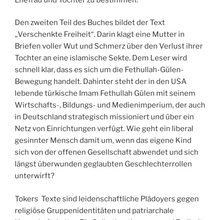
Den zweiten Teil des Buches bildet der Text
„Verschenkte Freiheit“. Darin klagt eine Mutter in
Briefen voller Wut und Schmerz über den Verlust ihrer
Tochter an eine islamische Sekte. Dem Leser wird
schnell klar, dass es sich um die Fethullah-Gülen-
Bewegung handelt. Dahinter steht der in den USA
lebende türkische Imam Fethullah Gülen mit seinem
Wirtschafts-, Bildungs- und Medienimperium, der auch
in Deutschland strategisch missioniert und über ein
Netz von Einrichtungen verfügt. Wie geht ein liberal
gesinnter Mensch damit um, wenn das eigene Kind
sich von der offenen Gesellschaft abwendet und sich
längst überwunden geglaubten Geschlechterrollen
unterwirft?
Tokers
Texte sind leidenschaftliche Plädoyers gegen
religiöse Gruppenidentitäten und patriarchale