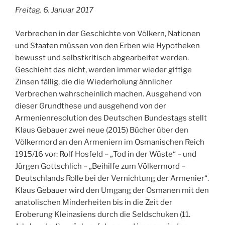
Freitag. 6. Januar 2017
Verbrechen in der Geschichte von Völkern, Nationen
und Staaten müssen von den Erben wie Hypotheken
bewusst und selbstkritisch abgearbeitet werden.
Geschieht das nicht, werden immer wieder giftige
Zinsen fällig, die die Wiederholung ähnlicher
Verbrechen wahrscheinlich machen. Ausgehend von
dieser Grundthese und ausgehend von der
Armenienresolution des Deutschen Bundestags stellt
Klaus Gebauer zwei neue (2015) Bücher über den
Völkermord an den Armeniern im Osmanischen Reich
1915/16 vor: Rolf Hosfeld – „Tod in der Wüste“ – und
Jürgen Gottschlich – „Beihilfe zum Völkermord –
Deutschlands Rolle bei der Vernichtung der Armenier“.
Klaus Gebauer wird den Umgang der Osmanen mit den
anatolischen Minderheiten bis in die Zeit der
Eroberung Kleinasiens durch die Seldschuken (11.