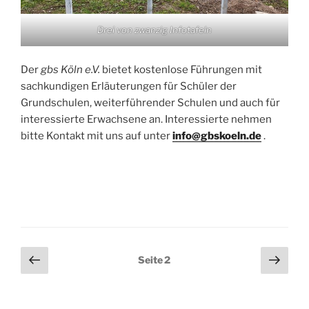
Drei von zwanzig Infotafeln
Der
gbs Köln e.V.
bietet kostenlose Führungen mit
sachkundigen Erläuterungen für Schüler der
Grundschulen, weiterführender Schulen und auch für
interessierte Erwachsene an. Interessierte nehmen
bitte Kontakt mit uns auf unter
info@gbskoeln.de
.
Seitennummerierung
Vorherige
Näch
Seite
2
Seite
Seit
der
Beiträge