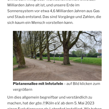
Milliarden Jahre alt ist, und unsere Erde im
Sonnensystem vor etwa 4,6 Milliarden Jahren aus Gas
und Staub entstand. Das sind Vorgänge und Zahlen, die
sich kaum ein Mensch vorstellen kann.
Platanenallee
mit Infotafeln
– auf Bild klicken zum
vergrößern
Um dies allgemein begreifbar und verständlich zu
machen, hat der
gbs Köln e.V.
ab dem 5. Mai 2023
einen Evolutionsweg als Lehrpfad installiert. Wir haben