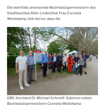
Die ebenfalls anwesende Bezirksbürgermeisterin des
Stadtbezirkes Köln-Lindenthal, Frau Cornelia
Weitekamp, hob hervor, dass die
GBS-Vorstand Dr. Michael Schmidt-Salomon neben
Bezirksbürgermeisterin Cornelia Weitekamp