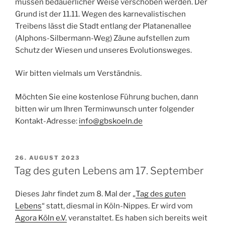
müssen bedauerlicher Weise verschoben werden. Der
Grund ist der 11.11. Wegen des karnevalistischen
Treibens lässt die Stadt entlang der Platanenallee
(Alphons-Silbermann-Weg) Zäune aufstellen zum
Schutz der Wiesen und unseres Evolutionsweges.
Wir bitten vielmals um Verständnis.
Möchten Sie eine kostenlose Führung buchen, dann
bitten wir um Ihren Terminwunsch unter folgender
Kontakt-Adresse:
info@gbskoeln.de
VERÖFFENTLICHT
26. AUGUST 2023
AM
Tag des guten Lebens am 17. September
Dieses Jahr findet zum 8. Mal der „
Tag des guten
Lebens
“ statt, diesmal in Köln-Nippes. Er wird vom
Agora Köln e.V.
veranstaltet. Es haben sich bereits weit