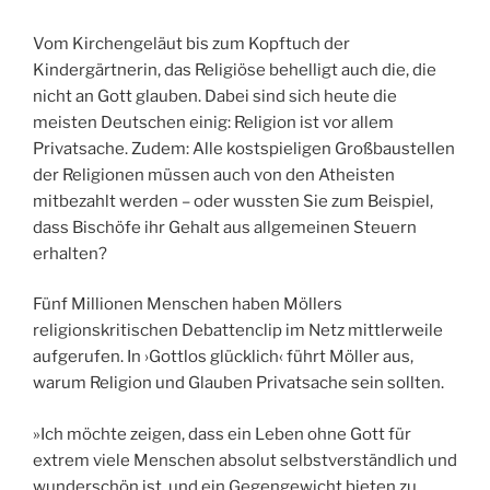
Vom Kirchengeläut bis zum Kopftuch der
Kindergärtnerin, das Religiöse behelligt auch die, die
nicht an Gott glauben. Dabei sind sich heute die
meisten Deutschen einig: Religion ist vor allem
Privatsache. Zudem: Alle kostspieligen Großbaustellen
der Religionen müssen auch von den Atheisten
mitbezahlt werden – oder wussten Sie zum Beispiel,
dass Bischöfe ihr Gehalt aus allgemeinen Steuern
erhalten?
Fünf Millionen Menschen haben Möllers
religionskritischen Debattenclip im Netz mittlerweile
aufgerufen. In ›Gottlos glücklich‹ führt Möller aus,
warum Religion und Glauben Privatsache sein sollten.
»Ich möchte zeigen, dass ein Leben ohne Gott für
extrem viele Menschen absolut selbstverständlich und
wunderschön ist, und ein Gegengewicht bieten zu