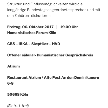
Struktur
und Einflussmöglichkeiten wird die
langjährige Bundestagsabgeordnete sprechen und mit
den Zuhörern diskutieren.
Freitag, 06. Oktober 2017
|
19.00 Uhr
Humanistisches Forum Köln
GBS – IBKA – Skeptiker – HVD
Offener säkular- humanistischer Gesprächskreis
Atrium
Restaurant Atrium / Alte Post An den Dominikanern
6-8
50668 Köln
(Eintritt
frei)