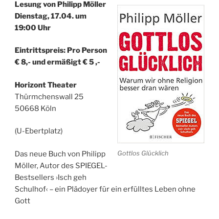
Lesung von Philipp Möller
Dienstag, 17.04. um
19:00 Uhr
Eintrittspreis: Pro Person
€ 8,- und ermäßigt € 5 ,-
Horizont Theater
Thürmchenswall 25
50668 Köln
(U-Ebertplatz)
Gottlos Glücklich
Das neue Buch von Philipp
Möller, Autor des SPIEGEL-
Bestsellers ›Isch geh
Schulhof‹ – ein Plädoyer für ein erfülltes Leben ohne
Gott