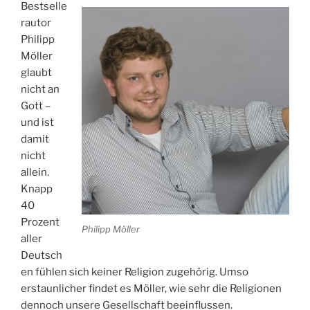
Bestselle
rautor
Philipp
Möller
glaubt
nicht an
Gott –
und ist
damit
nicht
allein.
Knapp
40
Prozent
Philipp Möller
aller
Deutsch
en fühlen sich keiner Religion zugehörig. Umso
erstaunlicher findet es Möller, wie sehr die Religionen
dennoch unsere Gesellschaft beeinflussen.