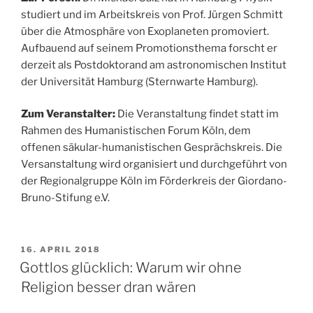
studiert und im Arbeitskreis von Prof. Jürgen Schmitt
über die Atmosphäre von Exoplaneten promoviert.
Aufbauend auf seinem Promotionsthema forscht er
derzeit als Postdoktorand am astronomischen Institut
der Universität Hamburg (Sternwarte Hamburg).
Zum Veranstalter:
Die Veranstaltung findet statt im
Rahmen des Humanistischen Forum Köln, dem
offenen säkular-humanistischen Gesprächskreis. Die
Versanstaltung wird organisiert und durchgeführt von
der Regionalgruppe Köln im Förderkreis der Giordano-
Bruno-Stifung e.V.
VERÖFFENTLICHT
16. APRIL 2018
AM
Gottlos glücklich: Warum wir ohne
Religion besser dran wären