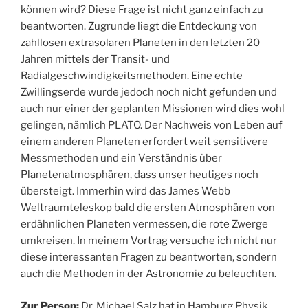
können wird? Diese Frage ist nicht ganz einfach zu
beantworten. Zugrunde liegt die Entdeckung von
zahllosen extrasolaren Planeten in den letzten 20
Jahren mittels der Transit- und
Radialgeschwindigkeitsmethoden. Eine echte
Zwillingserde wurde jedoch noch nicht gefunden und
auch nur einer der geplanten Missionen wird dies wohl
gelingen, nämlich PLATO. Der Nachweis von Leben auf
einem anderen Planeten erfordert weit sensitivere
Messmethoden und ein Verständnis über
Planetenatmosphären, dass unser heutiges noch
übersteigt. Immerhin wird das James Webb
Weltraumteleskop bald die ersten Atmosphären von
erdähnlichen Planeten vermessen, die rote Zwerge
umkreisen. In meinem Vortrag versuche ich nicht nur
diese interessanten Fragen zu beantworten, sondern
auch die Methoden in der Astronomie zu beleuchten.
Zur Person:
Dr. Michael Salz hat in Hamburg Physik