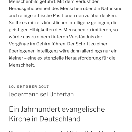
Menschenbild geführt. Mit dem Verlust der
Herausgehobenheit des Menschen über die Natur sind
auch einige ethische Positionen neu zu überdenken.
Sollte es mittels künstlicher Intelligenz gelingen, die
geistigen Fähigkeiten des Menschen zu imitieren, so
würde das zu einem tieferen Verständnis der
Vorgänge im Gehirn führen. Der Schritt zu einer
überlegenen Intelligenz wäre dann allerdings nur ein
kleiner – eine existenzielle Herausforderung für die
Menschheit.
VERÖFFENTLICHT
10. OKTOBER 2017
AM
Jedermann sei Untertan
Ein Jahrhundert evangelische
Kirche in Deutschland