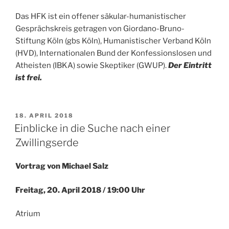
Das HFK ist ein offener säkular-humanistischer
Gesprächskreis getragen von Giordano-Bruno-
Stiftung Köln (gbs Köln), Humanistischer Verband Köln
(HVD), Internationalen Bund der Konfessionslosen und
Atheisten (IBKA) sowie Skeptiker (GWUP).
Der Eintritt
ist frei.
VERÖFFENTLICHT
18. APRIL 2018
AM
Einblicke in die Suche nach einer
Zwillingserde
Vortrag von Michael Salz
Freitag, 20. April 2018 / 19:00 Uhr
Atrium