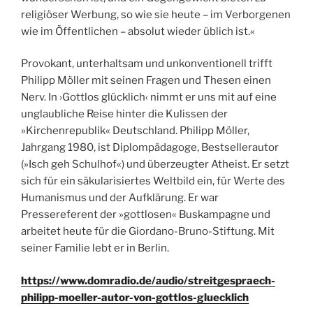
religiöser Werbung, so wie sie heute – im Verborgenen
wie im Öffentlichen – absolut wieder üblich ist.«
Provokant, unterhaltsam und unkonventionell trifft
Philipp Möller mit seinen Fragen und Thesen einen
Nerv. In ›Gottlos glücklich‹ nimmt er uns mit auf eine
unglaubliche Reise hinter die Kulissen der
»Kirchenrepublik« Deutschland. Philipp Möller,
Jahrgang 1980, ist Diplompädagoge, Bestsellerautor
(»Isch geh Schulhof«) und überzeugter Atheist. Er setzt
sich für ein säkularisiertes Weltbild ein, für Werte des
Humanismus und der Aufklärung. Er war
Pressereferent der »gottlosen« Buskampagne und
arbeitet heute für die Giordano-Bruno-Stiftung. Mit
seiner Familie lebt er in Berlin.
https://www.domradio.de/audio/streitgespraech-
philipp-moeller-autor-von-gottlos-gluecklich