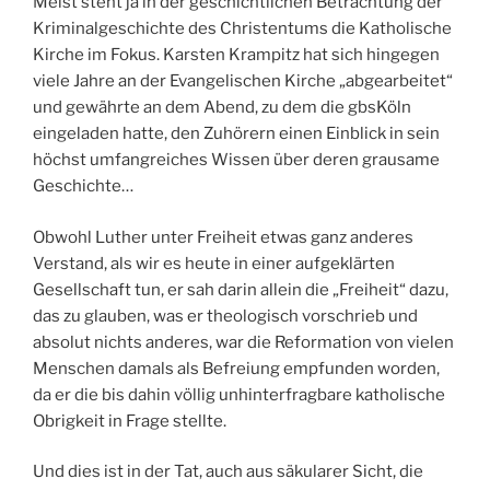
Meist steht ja in der geschichtlichen Betrachtung der
Kriminalgeschichte des Christentums die Katholische
Kirche im Fokus. Karsten Krampitz hat sich hingegen
viele Jahre an der Evangelischen Kirche „abgearbeitet“
und gewährte an dem Abend, zu dem die gbsKöln
eingeladen hatte, den Zuhörern einen Einblick in sein
höchst umfangreiches Wissen über deren grausame
Geschichte…
Obwohl Luther unter Freiheit etwas ganz anderes
Verstand, als wir es heute in einer aufgeklärten
Gesellschaft tun, er sah darin allein die „Freiheit“ dazu,
das zu glauben, was er theologisch vorschrieb und
absolut nichts anderes, war die Reformation von vielen
Menschen damals als Befreiung empfunden worden,
da er die bis dahin völlig unhinterfragbare katholische
Obrigkeit in Frage stellte.
Und dies ist in der Tat, auch aus säkularer Sicht, die