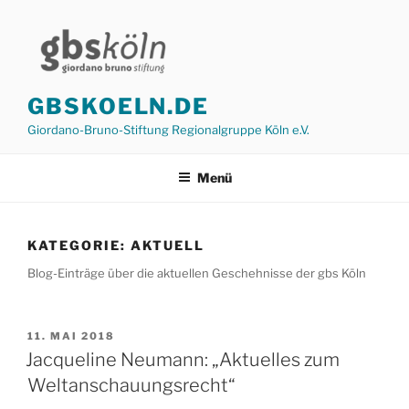
Zum
Inhalt
springen
GBSKOELN.DE
Giordano-Bruno-Stiftung Regionalgruppe Köln e.V.
Menü
KATEGORIE:
AKTUELL
Blog-Einträge über die aktuellen Geschehnisse der gbs Köln
VERÖFFENTLICHT
11. MAI 2018
AM
Jacqueline Neumann: „Aktuelles zum
Weltanschauungsrecht“