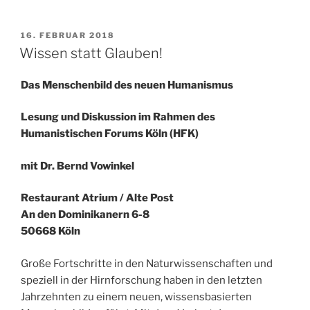
VERÖFFENTLICHT
16. FEBRUAR 2018
AM
Wissen statt Glauben!
Das Menschenbild des neuen Humanismus
Lesung und Diskussion im Rahmen des
Humanistischen Forums Köln (HFK)
mit Dr. Bernd Vowinkel
Restaurant Atrium / Alte Post
An den Dominikanern 6-8
50668 Köln
Große Fortschritte in den Naturwissenschaften und
speziell in der Hirnforschung haben in den letzten
Jahrzehnten zu einem neuen, wissensbasierten