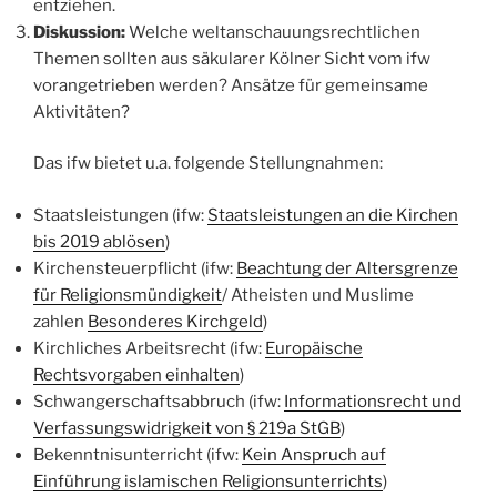
entziehen.
Diskussion:
Welche weltanschauungsrechtlichen
Themen sollten aus säkularer Kölner Sicht vom ifw
vorangetrieben werden? Ansätze für gemeinsame
Aktivitäten?
Das ifw bietet u.a. folgende Stellungnahmen:
Staatsleistungen (ifw:
Staatsleistungen an die Kirchen
bis 2019 ablösen
)
Kirchensteuerpflicht (ifw:
Beachtung der Altersgrenze
für Religionsmündigkeit
/ Atheisten und Muslime
zahlen
Besonderes Kirchgeld
)
Kirchliches Arbeitsrecht (ifw:
Europäische
Rechtsvorgaben einhalten
)
Schwangerschaftsabbruch (ifw:
Informationsrecht und
Verfassungswidrigkeit von § 219a StGB
)
Bekenntnisunterricht (ifw:
Kein Anspruch auf
Einführung islamischen Religionsunterrichts
)