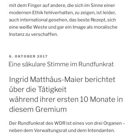
mit dem Finger auf andere, die sich im Sinne einer
modernen Ethik fehlverhalten, zu zeigen, ist leider,
auch international gesehen, das beste Rezept, sich
eine weiße Weste und gar ein Image als moralische
Instanz zu verschaffen.
VERÖFFENTLICHT
6. OKTOBER 2017
AM
Eine säkulare Stimme im Rundfunkrat
Ingrid Matthäus-Maier berichtet
über die Tätigkeit
während ihrer ersten 10 Monate in
diesem Gremium
Der Rundfunkrat des WDR ist eines von drei Organen –
neben dem Verwaltungsrat und dem Intendanten.