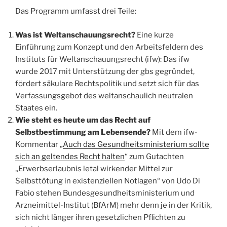
Das Programm umfasst drei Teile:
Was ist Weltanschauungsrecht?
Eine kurze
Einführung zum Konzept und den Arbeitsfeldern des
Instituts für Weltanschauungsrecht (ifw): Das ifw
wurde 2017 mit Unterstützung der gbs gegründet,
fördert säkulare Rechtspolitik und setzt sich für das
Verfassungsgebot des weltanschaulich neutralen
Staates ein.
Wie steht es heute um das Recht auf
Selbstbestimmung am Lebensende?
Mit dem ifw-
Kommentar „
Auch das Gesundheitsministerium sollte
sich an geltendes Recht halten
“ zum Gutachten
„Erwerbserlaubnis letal wirkender Mittel zur
Selbsttötung in existenziellen Notlagen“ von Udo Di
Fabio stehen Bundesgesundheitsministerium und
Arzneimittel-Institut (BfArM) mehr denn je in der Kritik,
sich nicht länger ihren gesetzlichen Pflichten zu